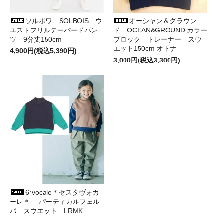
ソルボワ SOLBOIS ウ
オーシャン＆グラウン
エストフリルテーパードパン
ド OCEAN&GROUND カラー
ツ 9分丈150cm
ブロック トレーナー スウ
エット150cm オトナ
4,900円(税込5,390円)
3,000円(税込3,300円)
6°vocale＊セスタヴォカ
ーレ＊ パーティカルフェル
パ スウエット LRMK