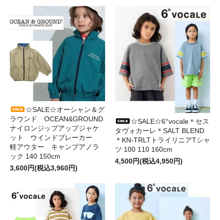
☆SALE☆オーシャン＆グ
ラウンド OCEAN&GROUND
☆SALE☆6°vocale＊セス
ナイロンジップアップジャケ
タヴォカーレ＊SALT BLEND
ット ウインドブレーカー
＊KN-TRLTトライリニアTシャ
軽アウター キャンプアノラ
ツ 100 110 160cm
ック 140 150cm
4,500円(税込4,950円)
3,600円(税込3,960円)