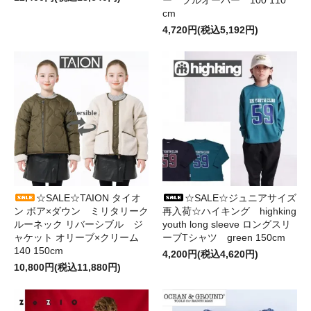
cm
4,720円(税込5,192円)
☆SALE☆ジュニアサイズ
☆SALE☆TAION タイオ
再入荷☆ハイキング highking
ン ボア×ダウン ミリタリーク
youth long sleeve ロングスリ
ルーネック リバーシブル ジ
ーブTシャツ green 150cm
ャケット オリーブ×クリーム
140 150cm
4,200円(税込4,620円)
10,800円(税込11,880円)