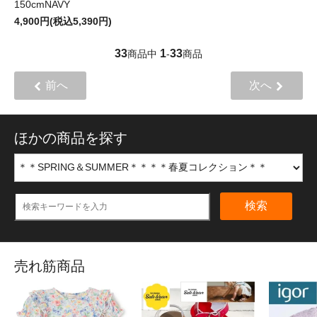
150cmNAVY
4,900円(税込5,390円)
33
1
33
商品中
-
商品
前へ
次へ
ほかの商品を探す
検索
売れ筋商品