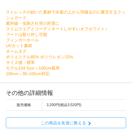
ストレッチの効いた素材で水着の上から羽織るのに重宝するラッ
シュガード
紫外線・虫刺され等の対策に
スイムウエアとコーディネートしやすいオフホワイト♪
フードは取り外し可能
フィンガーホール
UVカット素材
ネームタグ
ポリエステル85% ポリウレタン15%
サイズ感：標準
モデル104.5cm→100cm着用
100cm→95-105cm対応
その他の詳細情報
販売価格
3,200円(税込3,520円)
この商品を友達に教える