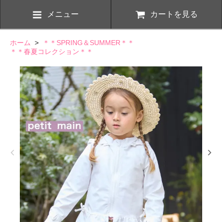
メニュー
カートを見る
ホーム
>
＊＊SPRING＆SUMMER＊＊
＊＊春夏コレクション＊＊