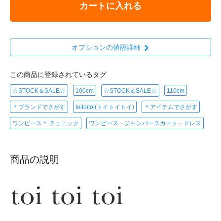
カートに入れる
オプションの値段詳細
この商品に登録されているタグ
☆STOCK＆SALE☆
100cm
☆STOCK＆SALE☆
110cm
＊ブランドでさがす
toitoitoi(トイトイトイ)
＊アイテムでさがす
ワンピース＊ チュニック
ワンピース・ジャンパースカート・ドレス
商品の説明