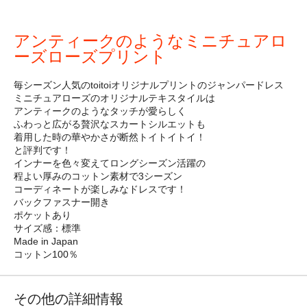
アンティークのようなミニチュアロ
ーズローズプリント
毎シーズン人気のtoitoiオリジナルプリントのジャンパードレス
ミニチュアローズのオリジナルテキスタイルは
アンティークのようなタッチが愛らしく
ふわっと広がる贅沢なスカートシルエットも
着用した時の華やかさが断然トイトイトイ！
と評判です！
インナーを色々変えてロングシーズン活躍の
程よい厚みのコットン素材で3シーズン
コーディネートが楽しみなドレスです！
バックファスナー開き
ポケットあり
サイズ感：標準
Made in Japan
コットン100％
その他の詳細情報