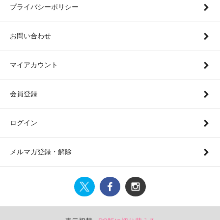
プライバシーポリシー
お問い合わせ
マイアカウント
会員登録
ログイン
メルマガ登録・解除