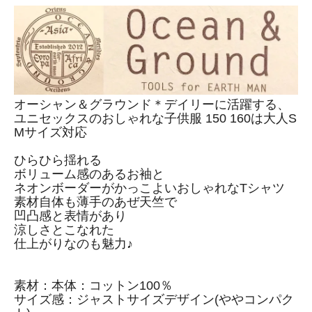
オーシャン＆グラウンド＊デイリーに活躍する、
ユニセックスのおしゃれな子供服 150 160は大人S
Mサイズ対応
ひらひら揺れる
ボリューム感のあるお袖と
ネオンボーダーがかっこよいおしゃれなTシャツ
素材自体も薄手のあぜ天竺で
凹凸感と表情があり
涼しさとこなれた
仕上がりなのも魅力♪
素材：本体：コットン100％
サイズ感：ジャストサイズデザイン(ややコンパク