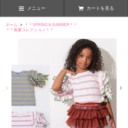
メニュー
カートを見る
ホーム
>
＊＊SPRING＆SUMMER＊＊
＊＊春夏コレクション＊＊