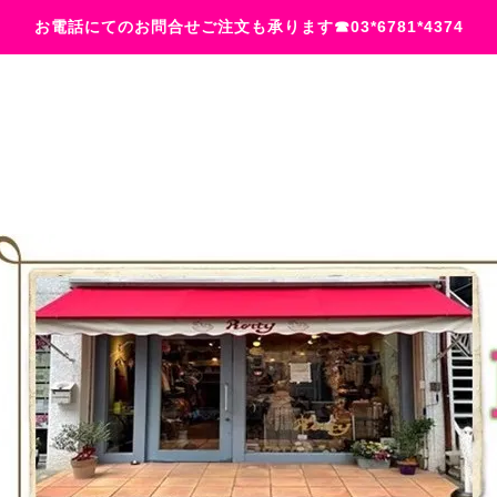
お電話にてのお問合せご注文も承ります☎03*6781*4374