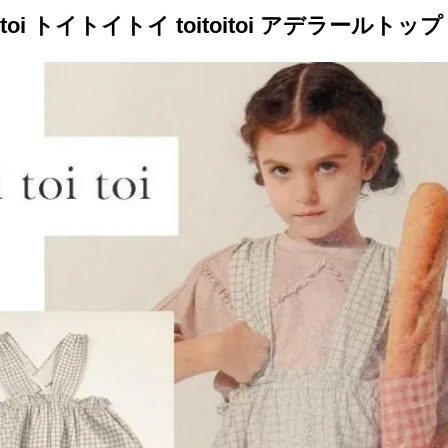
toi toi トイトイトイ toitoitoi アデラールトッ