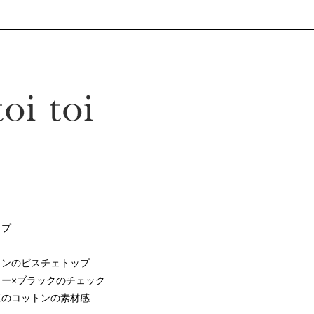
ップ
インのビスチェトップ
ー×ブラックのチェック
工のコットンの素材感