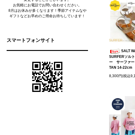
お気軽にお電話でお問い合わせください。
8月はお休みが多くなります！季節アイテムなや
ギフトなどお早めのご用命お待ちしています！
スマートフォンサイト
SALT W
SURFERソル
ー サーファー
TAN 14-22cm
8,300円(税込9,