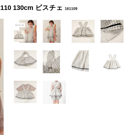
プ 110 130cm ビスチェ
161109