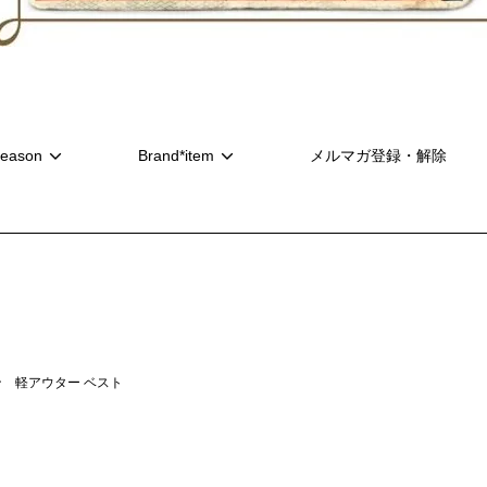
eason
Brand*item
メルマガ登録・解除
 軽アウター ベスト