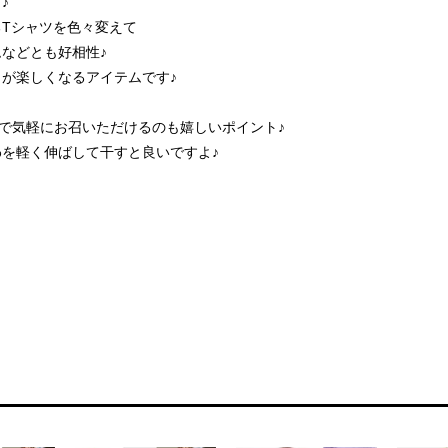
♪
Tシャツを色々変えて
などとも好相性♪
が楽しくなるアイテムです♪
％で気軽にお召いただけるのも嬉しいポイント♪
を軽く伸ばして干すと良いですよ♪