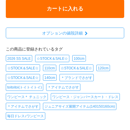
カートに入れる
オプションの値段詳細
この商品に登録されているタグ
2026 SS SALE
☆STOCK＆SALE☆
100cm
☆STOCK＆SALE☆
110cm
☆STOCK＆SALE☆
120cm
☆STOCK＆SALE☆
140cm
＊ブランドでさがす
toitoitoi(トイトイトイ)
＊アイテムでさがす
ワンピース＊ チュニック
ワンピース・ジャンパースカート・ドレス
＊アイテムでさがす
ジュニアサイズ展開アイテム(140150160cm)
毎日ドレス♪ワンピース