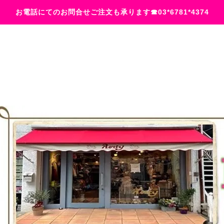
お電話にてのお問合せご注文も承ります☎03*6781*4374