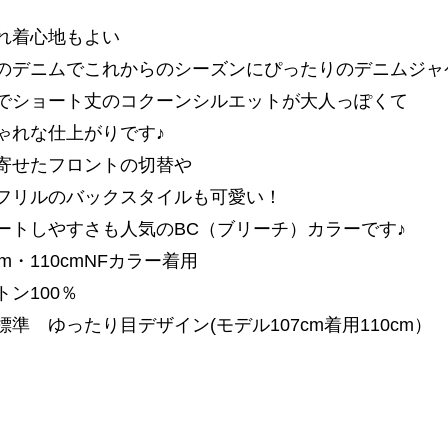
れ着心地もよい
のデニムでこれからのシーズンにぴったりのデニムジャ
でショート丈のコクーンシルエットが大人っぽくて
ゃれな仕上がりです♪
寄せたフロントの切替や
フリルのバックスタイルも可愛い！
ートしやすさも人気のBC（ブリーチ）カラーです♪
cm・110cmNFカラー着用
トン100％
準 ゆったり目デザイン(モデル107cm着用110cm）