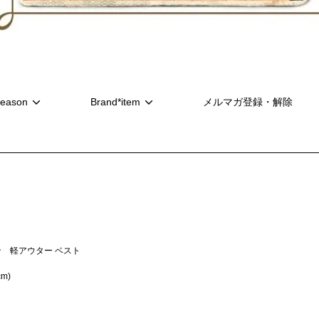
eason
Brand*item
メルマガ登録・解除
 軽アウター ベスト
m)