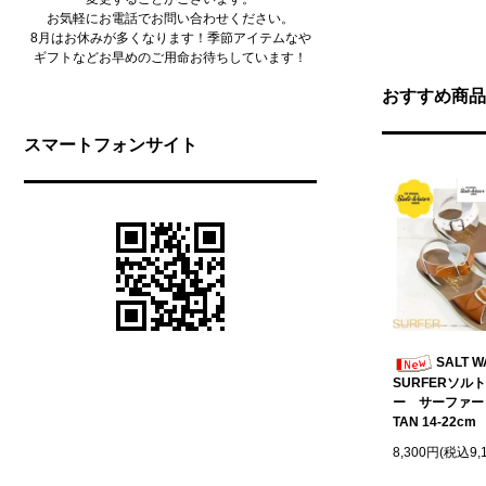
お気軽にお電話でお問い合わせください。
8月はお休みが多くなります！季節アイテムなや
ギフトなどお早めのご用命お待ちしています！
おすすめ商品
スマートフォンサイト
SALT W
SURFERソル
ー サーファー
TAN 14-22cm
8,300円(税込9,