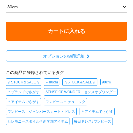
カートに入れる
オプションの値段詳細
この商品に登録されているタグ
☆STOCK＆SALE☆
～80cm
☆STOCK＆SALE☆
90cm
＊ブランドでさがす
SENSE OF WONDER・センスオブワンダー
＊アイテムでさがす
ワンピース＊ チュニック
ワンピース・ジャンパースカート・ドレス
＊アイテムでさがす
セレモニースタイル＊新学期アイテム
毎日ドレス♪ワンピース